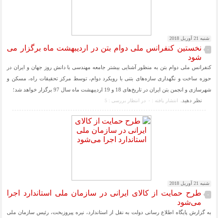
شنبه 21 آوریل 2018
نخستین کنفرانس ملی دوام بتن در اردیبهشت ماه برگزار می
-
شود
کنفرانس ملی دوام بتن به منظور آشنایی بیشتر جامعه مهندسی با دانش روز جهان و ایران در
حوزه ساخت و نگهداری سازه‌های بتنی با رویکرد دوام، توسط مرکز تحقيقات راه، مسکن و
شهرسازی و انجمن بتن ايران در تاریخ‌های 18 و 19 اردیبهشت ماه سال 97 برگزار خواهد شد؛
نظر دهيد.
انتشار یافته : ۰
در انتظار بررسی : 5
شنبه 21 آوریل 2018
طرح حمایت از کالای ایرانی در سازمان ملی استاندارد اجرا
-
می‌شود
به گزارش پایگاه اطلاع رسانی دولت به نقل از استاندارد، نیره پیروزبخت، رئیس سازمان ملی