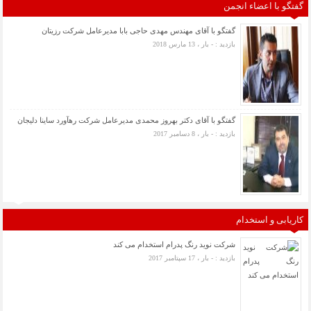
گفتگو با اعضاء انجمن
گفتگو با آقای مهندس مهدی حاجی بابا مدیرعامل شرکت رزیتان
بازدید : - بار ، 13 مارس 2018
گفتگو با آقای دکتر بهروز محمدی مدیرعامل شرکت رهآورد ساینا دلیجان
بازدید : - بار ، 8 دسامبر 2017
کاریابی و استخدام
شرکت نوید رنگ پدرام استخدام می کند
بازدید : - بار ، 17 سپتامبر 2017