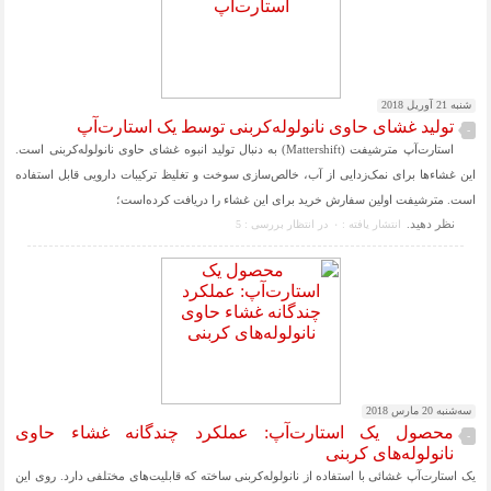
شنبه 21 آوریل 2018
تولید غشای حاوی نانولوله‌کربنی توسط یک استارت‌آپ
-
استارت‌آپ مترشیفت (Mattershift) به دنبال تولید انبوه غشای حاوی نانولوله‌کربنی است.
این غشاءها برای نمک‌زدایی از آب، خالص‌سازی سوخت و تغلیظ ترکیبات دارویی قابل استفاده
است. مترشیفت اولین سفارش خرید برای این غشاء را دریافت کرده‌است؛
نظر دهيد.
انتشار یافته : ۰
در انتظار بررسی : 5
سه‌شنبه 20 مارس 2018
محصول یک استارت‌آپ: عملکرد چندگانه غشاء حاوی
-
نانولوله‌های کربنی
یک استارت‌آپ غشائی با استفاده از نانولوله‌کربنی ساخته که قابلیت‌های مختلفی دارد. روی این