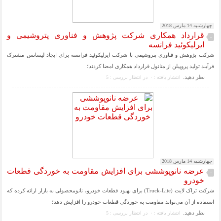
چهارشنبه 14 مارس 2018
قرارداد همکاری شرکت پژوهش و فناوری پتروشیمی و
-
ایرلیکوئید فرانسه
شرکت پژوهش و فناوری پتروشیمی با شرکت ایرلیکوئید فرانسه برای ایجاد لیسانس مشترک
فرآیند تولید پروپیلن از متانول قرارداد همکاری امضا کردند؛
نظر دهيد.
انتشار یافته : ۰
در انتظار بررسی : 5
چهارشنبه 14 مارس 2018
عرضه نانوپوششی برای افزایش مقاومت به خوردگی قطعات
-
خودرو
شرکت تراک لایت (Truck-Lite) برای بهبود قطعات خودرو، نانومحصولی به بازار ارائه کرده که
استفاده از آن می‌تواند مقاومت به خوردگی قطعات خودرو را افزایش دهد؛
نظر دهيد.
انتشار یافته : ۰
در انتظار بررسی : 5