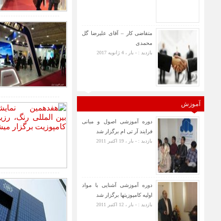
متقاضی کار – آقای علیرضا گل
محمدی
بازدید : - بار ، 4 ژانویه 2017
آموزش
دوره آموزشی اصول و مبانی
فرایند آر تی ام برگزار شد
بازدید : - بار ، 19 اکتبر 2011
دوره آموزشی آشنایی با مواد
اولیه کامپوزیتها برگزار شد
بازدید : - بار ، 12 اکتبر 2011