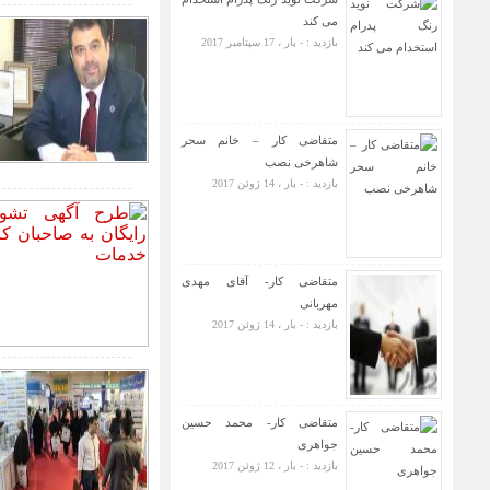
می کند
بازدید : - بار ، 17 سپتامبر 2017
متقاضی کار – خانم سحر
شاهرخی نصب
بازدید : - بار ، 14 ژوئن 2017
متقاضی کار- آقای مهدی
مهربانی
بازدید : - بار ، 14 ژوئن 2017
متقاضی کار- محمد حسین
جواهری
بازدید : - بار ، 12 ژوئن 2017