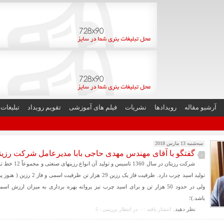
آرشیو مقاله
رویدادها
نشریات
فیلم های آموزشی
تقویم رویداد
تبلیغات
سه‌شنبه 13 مارس 2018
گفتگو با آقای مهندس مهدی حاجی بابا مدیرعامل شرکت رزیت
-
شرکت رزیتان در سال 1360 
تولید اسید چرب دارد. ظرفیت فاز یک رزین 29 ه
باشد.)؛
نظر دهيد.
انتشار یافته : ۰
در انتظار بررسی : 5