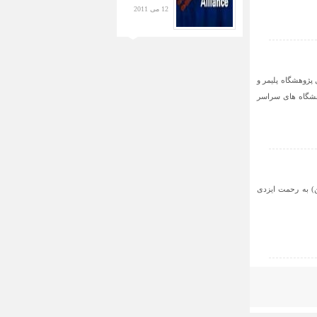
12 می 2011
وزیت ایران روز چهارشنبه 29 شهریور ماه 1396 در محل پژوهشگاه پلیمر و
وهشگاه های سراسر
ن) به رحمت ایزدی