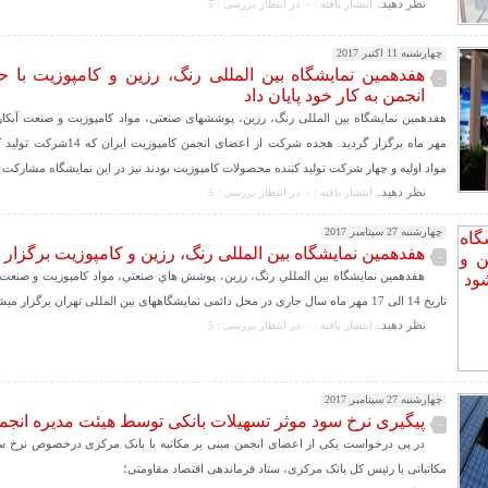
نظر دهيد.
انتشار یافته : ۰
در انتظار بررسی : 5
چهارشنبه 11 اکتبر 2017
هفدهمین نمایشگاه بین المللی رنگ، رزین و کامپوزیت با
-
انجمن به کار خود پایان داد
مهر ماه برگزار گردید. هجده شرکت از اعضای 
مواد اولیه و چهار شرکت تولید کننده محصولات کامپوزیت بودند نیز در این نمایشگاه مشارکت د
نظر دهيد.
انتشار یافته : ۰
در انتظار بررسی : 5
چهارشنبه 27 سپتامبر 2017
هفدهمین نمایشگاه بین المللی رنگ، رزین و کامپوزیت برگزار
-
هفدهمين نمايشگاه بين المللي رنگ، رزين، پوشش هاي صنعتي، مواد كامپوزيت و صنعت آ
تاریخ 14 الی 17 مهر ماه سال جاری در محل دائمی نمایشگاههای بین المللی تهران برگزار میشود؛
نظر دهيد.
انتشار یافته : ۰
در انتظار بررسی : 5
چهارشنبه 27 سپتامبر 2017
پیگیری نرخ سود موثر تسهیلات بانکی توسط هیئت مدیره انجم
-
در پی درخواست یکی از اعضای انجمن مبنی بر مکاتبه با بانک مرکزی درخصوص نرخ س
مکاتباتی با رئیس کل بانک مرکزی، ستاد فرماندهی اقتصاد مقاومتی؛