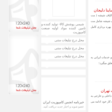
ینا دلیجان
 الیاف شیشه سینا در سال 1388 با تولید نمد الیاف شیشه ( مت
ایر منسوجات الیاف شیشه شامل مت
شیمی پوشش کالا- تولید کننده و
هره برداری کامل
تامین کننده مواد اولیه صنعت
کامپوزیت
محل درج تبلیغات متنی
محل درج تبلیغات متنی
محل درج تبلیغات متنی
 خدمات ایرانی به
علق میگیرد؛
 تهران
 آب و تاسیسات آب و فاضلاب ایران با حضور ۳۶۳ شرکت داخلی و خارجی به
تهران به کار خود ادامه می
خبرنامه انجمن کامپوزیت ایران
عضو شوید و اخبار جدید دریافت کنید.