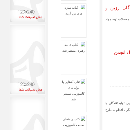
گان رزین و
معضلات تهیه مواد
ء انجمن
تولیدکنندگان با
گر ، اقدام به طرح