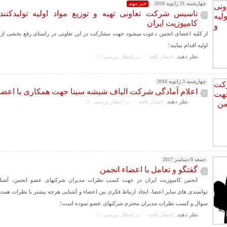
چهارشنبه 31 ژانویه 2018
خبر مهم
تاسیس شرکت تعاونی تهیه و توزیع مواد اولیه تولیدکنند
-
کامپوزیت ایران
از کلیه اعضای انجمن دعوت میشود جهت مشارکت در این تعاونی در راستای رفع بخشی از 
اولیه اقدام نمایند؛
نظر دهيد.
انتشار یافته : ۰
در انتظار بررسی : 5
چهارشنبه 3 ژانویه 2018
اعلام آمادگی شرکت الیاف شیشه سینا جهت همکاری با اعضا
-
نظر دهيد.
انتشار یافته : ۰
در انتظار بررسی : 5
جمعه 8 دسامبر 2017
گفتگو و تعامل با اعضاء انجمن
-
انجمن کامپوزیت ایران در جهت کسب نظرات مدیران شرکتهای عضو انجمن، آشنایی 
توانمندی های سایر اعضا، ایجاد ارتباط فکری بین اعضاء و آشنایی هرچه بیشتر با نظرات همدی
سوال و کسب نظرات مدیران محترم شرکتهای عضو نموده است؛
نظر دهيد.
انتشار یافته : ۰
در انتظار بررسی : 5