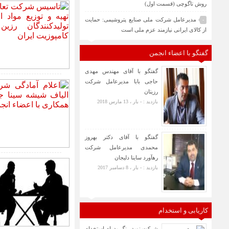
روش تاگوچی (قسمت اول)
مدیرعامل شرکت ملی صنایع پتروشیمی: حمایت
-
از کالای ایرانی نیازمند عزم ملی است
گفتگو با اعضاء انجمن
گفتگو با آقای مهندس مهدی
حاجی بابا مدیرعامل شرکت
رزیتان
بازدید : - بار ، 13 مارس 2018
گفتگو با آقای دکتر بهروز
محمدی مدیرعامل شرکت
رهآورد ساینا دلیجان
بازدید : - بار ، 8 دسامبر 2017
کاریابی و استخدام
شرکت نوید رنگ پدرام استخدام