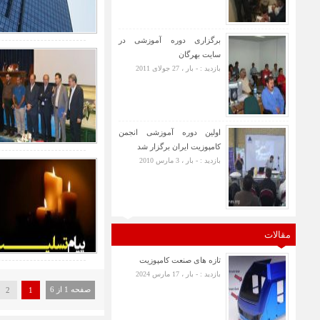
برگزاری دوره آموزشی در
سایت بهرگان
بازدید : - بار ، 27 جولای 2011
اولین دوره آموزشی انجمن
کامپوزیت ایران برگزار شد
بازدید : - بار ، 3 مارس 2010
مقالات
تازه های صنعت کامپوزیت
بازدید : - بار ، 17 مارس 2024
صفحه 1 از 6
2
1