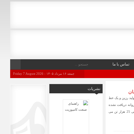
تماس با ما
جمعه ۱۶ مرداد ۱۴۰۵ - Friday 7 August 2026
نشریات
ان
تاسیس و تولید آن انواع رزینهای صنعتی و مجموعاً 12 خط تولید رزین و یک خط
زار تن ظرفیت اسمی و فاز 2 رزین ( هنوز پروانه دریافت نشده
ولی در حدود 50 هزار تن و برای اسید چرب نیز پروانه بهره برداری به میزان ارزش اسمی 25 هزار تن می