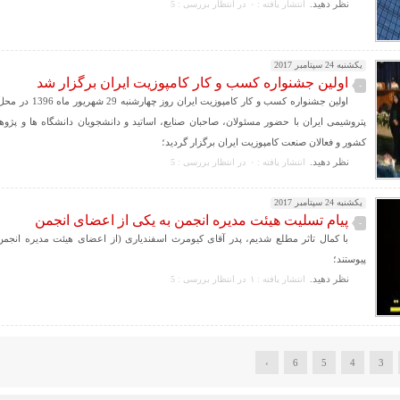
نظر دهيد.
انتشار یافته : ۰
در انتظار بررسی : 5
یکشنبه 24 سپتامبر 2017
اولین جشنواره کسب و کار کامپوزیت ایران برگزار شد
-
اولین جشنواره کسب و کار کامپ
پتروشیمی ایران با حضور مسئولان، صاحبان صنایع، اساتید و دانشجویان دانشگاه ها و پژ
کشور و فعالان صنعت کامپوزیت ایران برگزار گردید؛
نظر دهيد.
انتشار یافته : ۰
در انتظار بررسی : 5
یکشنبه 24 سپتامبر 2017
پیام تسلیت هیئت مدیره انجمن به یکی از اعضای انجمن
-
با کمال تاثر مطلع شدیم، پدر آقای کیومرث اسفندیاری (از اعضای هیئت مدیره انجم
پیوستند؛
نظر دهيد.
انتشار یافته : ۱
در انتظار بررسی : 5
›
6
5
4
3