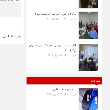
برگزاری دوره آموزشی در سایت بهرگان
بازدید : - بار ، 27 جولای 2011
ذخیره نام، ایمیل و
اولین دوره آموزشی انجمن کامپوزیت ایران
برگزار شد
بازدید : - بار ، 3 مارس 2010
مقالات
تازه های صنعت کامپوزیت
بازدید : - بار ، 17 مارس 2024