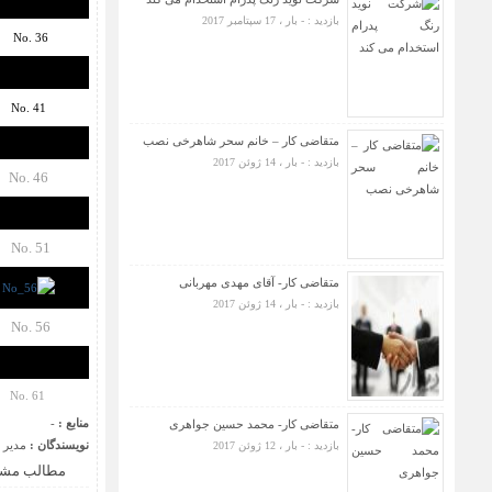
بازدید : - بار ، 17 سپتامبر 2017
No. 36
No. 41
متقاضی کار – خانم سحر شاهرخی نصب
بازدید : - بار ، 14 ژوئن 2017
No. 46
No. 51
متقاضی کار- آقای مهدی مهربانی
بازدید : - بار ، 14 ژوئن 2017
No. 56
1
No. 6
منابع :
-
متقاضی کار- محمد حسین جواهری
نویسندگان :
مدیر 
بازدید : - بار ، 12 ژوئن 2017
مطالب مشا