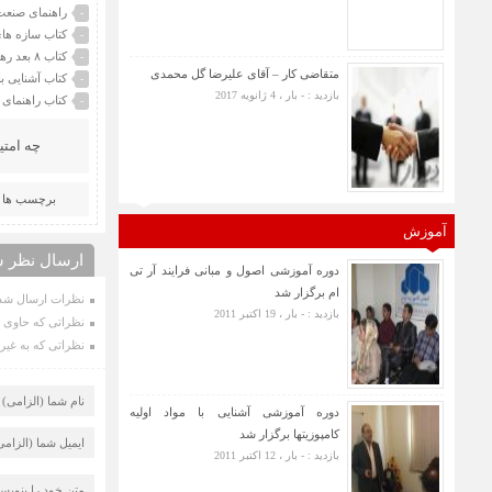
راهنمای صنعت
-
کتاب سازه های
-
کتاب ۸ بعد رهبری منتشر شد
-
متقاضی کار – آقای علیرضا گل محمدی
کتاب آشنایی ب
-
بازدید : - بار ، 4 ژانویه 2017
کتاب راهنمای
-
چه امتی
برچسب ها :
آموزش
ارسال نظر ش
دوره آموزشی اصول و مبانی فرایند آر تی
ام برگزار شد
نظرات ارسال شده
بازدید : - بار ، 19 اکتبر 2011
نظراتی که حاوی ت
نظراتی که به غیر 
دوره آموزشی آشنایی با مواد اولیه
کامپوزیتها برگزار شد
بازدید : - بار ، 12 اکتبر 2011