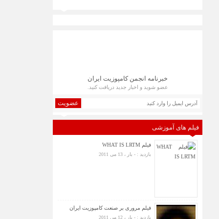
خبرنامه انجمن کامپوزیت ایران
عضو شوید و اخبار جدید دریافت کنید.
عضویت
فیلم های آموزشی
فیلم WHAT IS LRTM
بازدید : - بار ، 13 می 2011
فیلم مروری بر صنعت کامپوزیت ایران
بازدید : - بار ، 12 می 2011