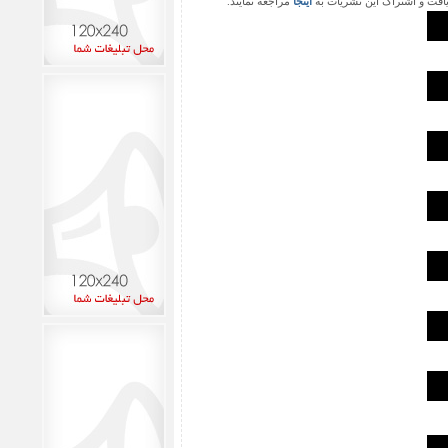
یافت و اشتراک این نشریات به
اینجا
مراجعه نمایند.