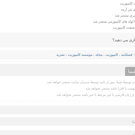
 کامپوزیت
 بتن آرمه
ا لوله های کامپوزیتی منتشر شد
 صنعت کامپوزیت
ازی می دهید؟
فصلنامه
،
کامپوزیت
،
مجله
،
موسسه کامپوزیت
،
نشریه
ما
 توسط شما، پس از تایید توسط مدیران سایت منتشر خواهد شد.
همت یا افترا باشد منتشر نخواهد شد.
از زبان فارسی یا غیر مرتبط با خبر باشد منتشر نخواهد شد.