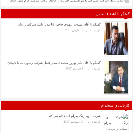
مدیرعامل شرکت ملی صنایع پتروشیمی: حمایت از کالای ایرانی نیازمند عزم ملی است
-
گفتگو با اعضاء انجمن
گفتگو با آقای مهندس مهدی حاجی بابا مدیرعامل شرکت رزیتان
بازدید : - بار ، 13 مارس 2018
گفتگو با آقای دکتر بهروز محمدی مدیرعامل شرکت رهآورد ساینا دلیجان
بازدید : - بار ، 8 دسامبر 2017
کاریابی و استخدام
شرکت نوید رنگ پدرام استخدام می کند
بازدید : - بار ، 17 سپتامبر 2017