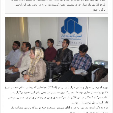
تاریخ 21 مهرماه سال جاری توسط انجمن کامپوزیت ایران در محل دفتر این انجمن
برگزار شد؛
دوره آموزشی اصول و مبانی فرایند آر تی ام (ICA-4) همانطور که پیشتر اعلام شد در تاریخ
۲۱ مهرماه سال جاری توسط انجمن کامپوزیت ایران در محل دفتر این انجمن برگزار شد.
اغلب شرکت کنندگان در این کلاس از شرکت های چون هواپیماسازی ایران، شیمی پوشش
کالا، آبزیان نیل پارس، و … بودند.
لازم به ذکر است مدرس این دوره آقای مهندس مسعود خلج بودند که رئوس مطالب ذکر
شده آن نیز به شرح ذیل می باشد: