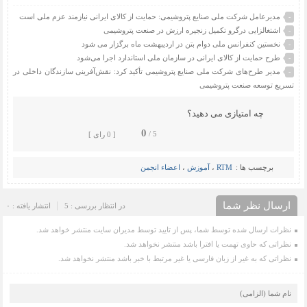
مدیرعامل شرکت ملی صنایع پتروشیمی: حمایت از کالای ایرانی نیازمند عزم ملی است
-
اشتغالزایی درگرو تکمیل زنجیره ارزش در صنعت پتروشیمی
-
نخستین کنفرانس ملی دوام بتن در اردیبهشت ماه برگزار می شود
-
طرح حمایت از کالای ایرانی در سازمان ملی استاندارد اجرا می‌شود
-
مدیر طرح‌های شرکت ملی صنایع پتروشیمی تأکید کرد: نقش‌آفرینی سازندگان داخلی در
-
تسریع توسعه صنعت پتروشیمی
چه امتیازی می دهید؟
0
5 /
[ 0 رای ]
برچسب ها :
RTM
،
آموزش
،
اعضاء انجمن
ارسال نظر شما
در انتظار بررسی : 5
انتشار یافته : ۰
نظرات ارسال شده توسط شما، پس از تایید توسط مدیران سایت منتشر خواهد شد.
نظراتی که حاوی تهمت یا افترا باشد منتشر نخواهد شد.
نظراتی که به غیر از زبان فارسی یا غیر مرتبط با خبر باشد منتشر نخواهد شد.