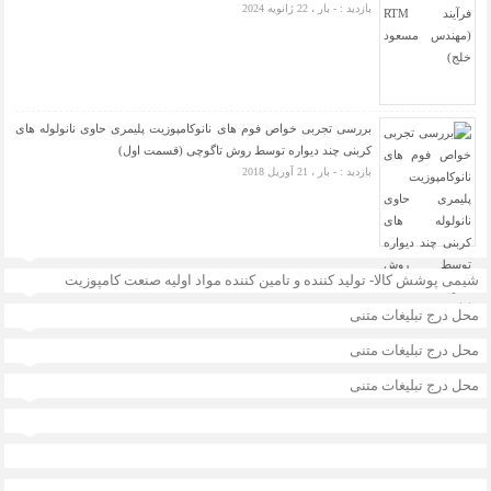
بازدید : - بار ، 22 ژانویه 2024
بررسی تجربی خواص فوم های نانوکامپوزیت پلیمری حاوی نانولوله های
کربنی چند دیواره توسط روش تاگوچی (قسمت اول)
بازدید : - بار ، 21 آوریل 2018
شیمی پوشش کالا- تولید کننده و تامین کننده مواد اولیه صنعت کامپوزیت
محل درج تبلیغات متنی
محل درج تبلیغات متنی
محل درج تبلیغات متنی