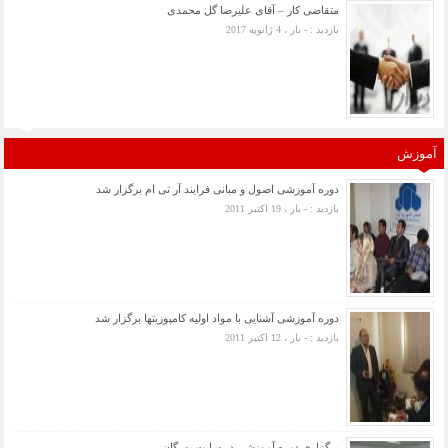
متقاضی کار – آقای علیرضا گل محمدی
بازدید : - بار ، 4 ژانویه 2017
آموزش
دوره آموزشی اصول و مبانی فرایند آر تی ام برگزار شد
بازدید : - بار ، 19 اکتبر 2011
دوره آموزشی آشنایی با مواد اولیه کامپوزیتها برگزار شد
بازدید : - بار ، 12 اکتبر 2011
برگزاری دوره آموزشی در سایت بهرگان