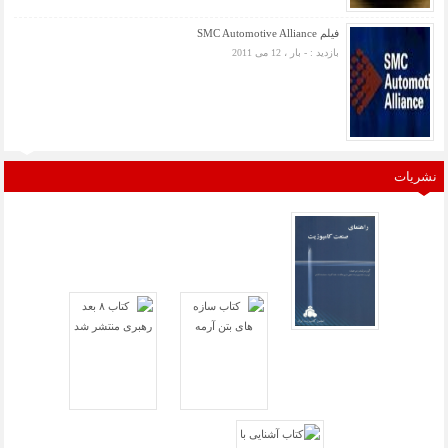
فیلم SMC Automotive Alliance
بازدید : - بار ، 12 می 2011
نشریات