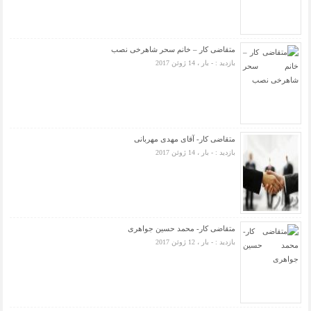
متقاضی کار – خانم سحر شاهرخی نصب
بازدید : - بار ، 14 ژوئن 2017
متقاضی کار- آقای مهدی مهربانی
بازدید : - بار ، 14 ژوئن 2017
متقاضی کار- محمد حسین جواهری
بازدید : - بار ، 12 ژوئن 2017