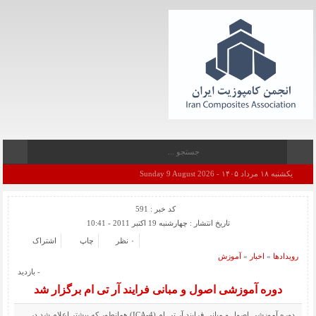
یکشنبه ۱۸ مرداد ۱۴۰۵ - Sunday 9 August 2026
کد خبر : 591
تاریخ انتشار : چهارشنبه 19 اکتبر 2011 - 10:41
۰ نظر
چاپ
اشتراک
رویدادها
«
اخبار
«
آموزش
- بازدید
دوره آموزشی اصول و مبانی فرایند آر تی ام برگزار شد
دوره آموزشی اصول و مبانی فرايند آر تی ام (ICA-4) همانطور که پیشتر اعلام شد در