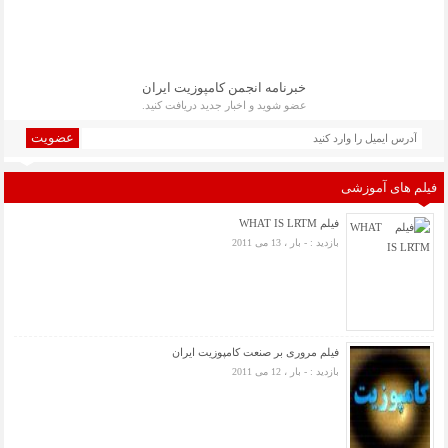
خبرنامه انجمن کامپوزیت ایران
عضو شوید و اخبار جدید دریافت کنید.
عضویت
فیلم های آموزشی
فیلم WHAT IS LRTM
بازدید : - بار ، 13 می 2011
فیلم مروری بر صنعت کامپوزیت ایران
بازدید : - بار ، 12 می 2011