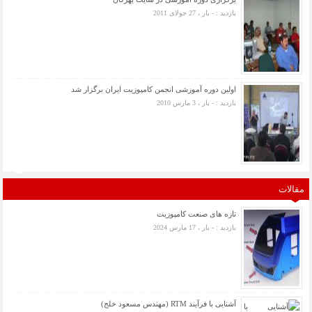
بازدید : - بار ، 27 جولای 2011
اولین دوره آموزشی انجمن کامپوزیت ایران برگزار شد
بازدید : - بار ، 3 مارس 2010
مقالات
تازه های صنعت کامپوزیت
بازدید : - بار ، 17 مارس 2024
آشنایی با فرآیند RTM (مهندس مسعود خلج)