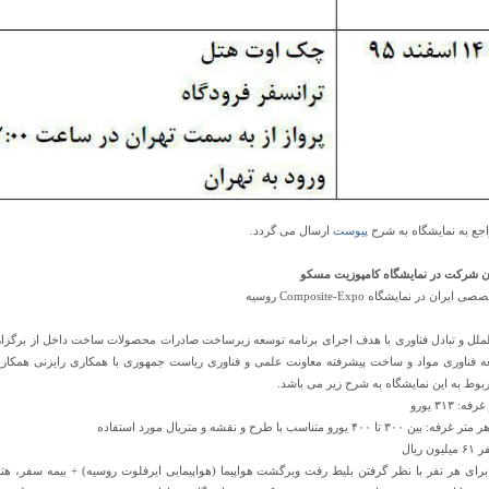
جع به نمایشگاه به شرح
پیوست
ارسال می گردد.
ان شرکت در نمایشگاه کامپوزیت مسکو
 در نمایشگاه Composite-Expo روسیه
لملل و تبادل فناوری با هدف اجرای برنامه توسعه زیرساخت صادرات محصولات ساخت داخل از برگزار
ه فناوری مواد و ساخت پیشرفته معاونت علمی و فناوری ریاست جمهوری با همکاری رایزنی همکاریها
ربوط به این نمایشگاه به شرح زیر می باشد.
 ۳۱۳ یورو
 متناسب با طرح و نقشه و متریال مورد استفاده
ریال