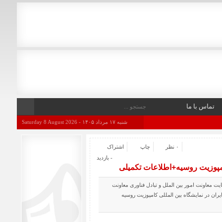
تماس با ما
شنبه ۱۷ مرداد ۱۴۰۵ - Saturday 8 August 2026
۰ نظر
چاپ
اشتراک
- بازدید
امپوزیت روسیه+اطلاعات تکمیلی
ت معاونت امور بین الملل و تبادل فناوری معاونت
ان در نمایشگاه بین المللی کامپوزیت روسیه