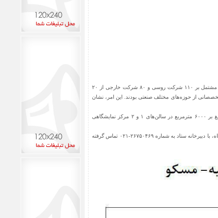
این نمایشگاه از سال ۲۰۰۸ در شهر مسکو برگزار می‌شود. پیش بینی می‌شود در نمایشگاه امسال بیش از ۱۸۰ غرفه مشتمل بر ۱۱۰ شرکت روسی و ۸۰ شرکت خارجی از ۲۰
 سال گذشته افزون بر ۱۶۰۰۰ نفر از نمایشگاه بازدید کردند که ۹۳ درصد آن ها متخصصانی از حوزه‌های مختلف صنعتی بودند. این امر، نشان
دهمین دوره این نمایشگاه از ۲۸ فوریه تا ۲ مارس ۲۰۱۷ (سه شنبه ۱۰ تا پنجشنبه ۱۲ اسفند ماه ۱۳۹۵) در فضایی بالغ بر ۶۰۰۰ مترمربع در سالن‌های ۱ و ۲ مرکز نمایشگاهی
شرکت‌های دانش‌بنیان این حوزه که تمایل دارند در نمایشگاه فوق شرکت نموده و غرفه داشته باشند، می‌توانند تا ۱۵ دیماه، با دبیرخانه ستاد به شماره ۲۶۷۵۰۴۶۹-۰۲۱ تماس گرفته