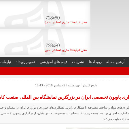
آرشیو مقاله
رویدادها
نشریات
فیلم های آموزشی
تقویم رویداد
تبلیغات
تاریخ انتشار : چهارشنبه 21 دسامبر 2016 - 16:43
ری پاویون تخصصی ایران در بزرگترین نمایشگاه بین المللی صنعت ک
اوری‌های مواد و ساخت پیشرفته با همکاری رایزنی همکاری‌های فناوری و نوآوری ایران در مسکو و حمای
کمک به اجرای برنامه توسعه زیرساخت صادرات محصولات دانش بنیان، از برگزاری پاویون تخصصی ایر