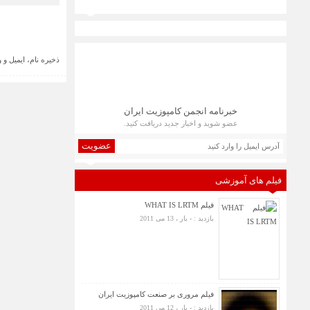
ذخیره نام، ایمیل و
خبرنامه انجمن کامپوزیت ایران
عضو شوید و اخبار جدید دریافت کنید.
عضویت
فیلم های آموزشی
فیلم WHAT IS LRTM
بازدید : - بار ، 13 می 2011
فیلم مروری بر صنعت کامپوزیت ایران
بازدید : - بار ، 12 می 2011