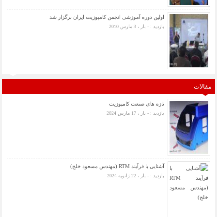
اولین دوره آموزشی انجمن کامپوزیت ایران برگزار شد
بازدید : - بار ، 3 مارس 2010
مقالات
تازه های صنعت کامپوزیت
بازدید : - بار ، 17 مارس 2024
آشنایی با فرآیند RTM (مهندس مسعود خلج)
بازدید : - بار ، 22 ژانویه 2024