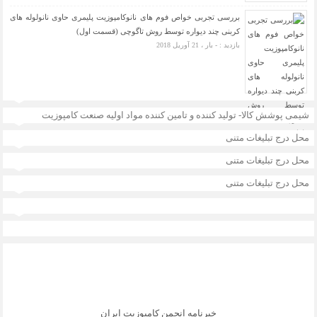
بررسی تجربی خواص فوم های نانوکامپوزیت پلیمری حاوی نانولوله های
کربنی چند دیواره توسط روش تاگوچی (قسمت اول)
بازدید : - بار ، 21 آوریل 2018
شیمی پوشش کالا- تولید کننده و تامین کننده مواد اولیه صنعت کامپوزیت
محل درج تبلیغات متنی
محل درج تبلیغات متنی
محل درج تبلیغات متنی
خبرنامه انجمن کامپوزیت ایران