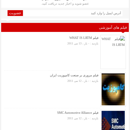
عضو شوید و اخبار جدید دریافت کنید.
عضویت
فیلم های آموزشی
فیلم WHAT IS LRTM
بازدید : - بار ، 13 می 2011
فیلم مروری بر صنعت کامپوزیت ایران
بازدید : - بار ، 12 می 2011
فیلم SMC Automotive Alliance
بازدید : - بار ، 12 می 2011