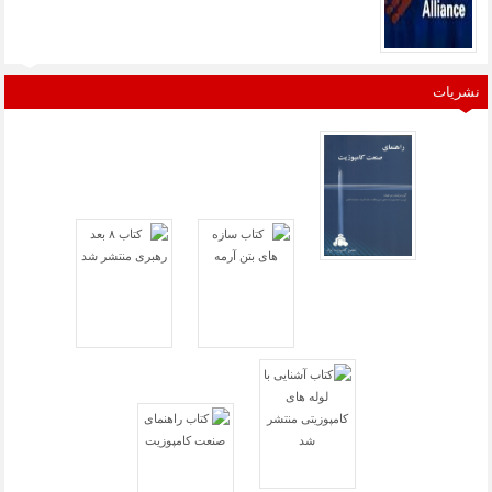
نشریات