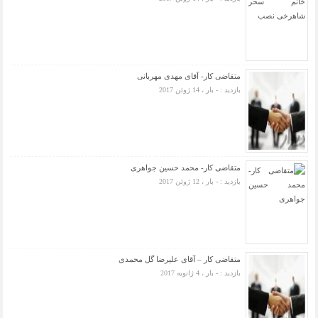
متقاضی کار- آقای مهدی مهربانی
بازدید : - بار ، 14 ژوئن 2017
متقاضی کار- محمد حسین جواهری
بازدید : - بار ، 12 ژوئن 2017
متقاضی کار – آقای علیرضا گل محمدی
بازدید : - بار ، 4 ژانویه 2017