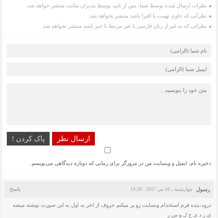
نظرات ارسال شده توسط شما، پس از تایید توسط مدیران سایت منتشر خواهد شد.
نظراتی که حاوی تهمت یا افترا باشد منتشر نخواهد شد.
نظراتی که به غیر از زبان فارسی یا غیر مرتبط با خبر باشد منتشر نخواهد شد.
ارسال نظر
پاک کردن !
ذخیره نام، ایمیل و وبسایت من در مرورگر برای زمانی که دوباره دیدگاهی می‌نویسم.
پاسخ
رسول
چهارشنبه , 10 می 2017 - 14:28
درود،بنده فرم استخدام وبسایت رو پر میکنم حروف از اخر به اول به این صورت نوشته میشه
ی ر د ی ح ل و س ر