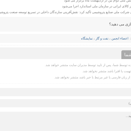
س ملی دوام بتن در اردیبهشت ماه برگزار می شود
کالای ایرانی در سازمان ملی استاندارد اجرا می‌شود
 شرکت ملی صنایع پتروشیمی تأکید کرد: نقش‌آفرینی سازندگان داخلی در تسریع توسعه صنعت پتروشی
ازی می دهید؟
اعضاء انجمن
،
نفت و گاز
،
نمایشگاه
ما
 توسط شما، پس از تایید توسط مدیران سایت منتشر خواهد شد.
همت یا افترا باشد منتشر نخواهد شد.
از زبان فارسی یا غیر مرتبط با خبر باشد منتشر نخواهد شد.