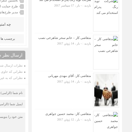
نخستین کنفران
-
بازدید : - بار ، 17 سپتامبر 2017
طرح حمایت از 
-
مدیر طرح‌های
-
چه امتی
متقاضی کار – خانم سحر شاهرخی نصب
برچسب ها :
بازدید : - بار ، 14 ژوئن 2017
ارسال نظر ش
نظرات ارسال شده
نظراتی که حاوی ت
متقاضی کار- آقای مهدی مهربانی
نظراتی که به غیر 
بازدید : - بار ، 14 ژوئن 2017
متقاضی کار- محمد حسین جواهری
بازدید : - بار ، 12 ژوئن 2017