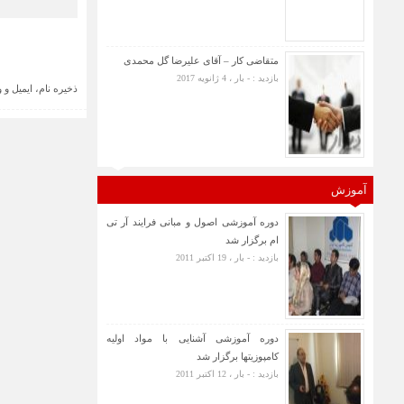
متقاضی کار – آقای علیرضا گل محمدی
بازدید : - بار ، 4 ژانویه 2017
ذخیره نام، ایمیل و
آموزش
دوره آموزشی اصول و مبانی فرایند آر تی
ام برگزار شد
بازدید : - بار ، 19 اکتبر 2011
دوره آموزشی آشنایی با مواد اولیه
کامپوزیتها برگزار شد
بازدید : - بار ، 12 اکتبر 2011