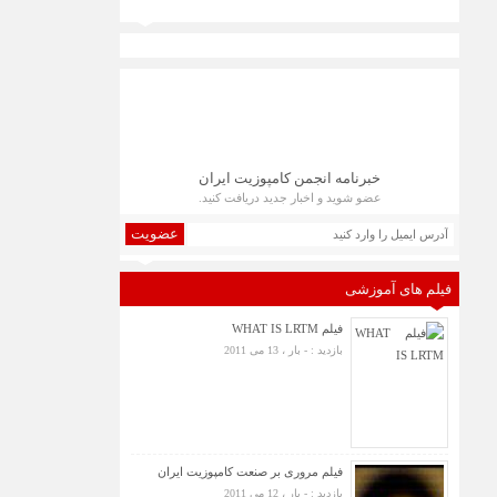
خبرنامه انجمن کامپوزیت ایران
عضو شوید و اخبار جدید دریافت کنید.
عضویت
فیلم های آموزشی
فیلم WHAT IS LRTM
بازدید : - بار ، 13 می 2011
فیلم مروری بر صنعت کامپوزیت ایران
بازدید : - بار ، 12 می 2011