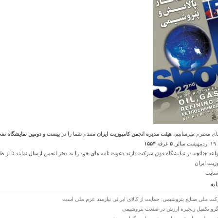
ای محترم میرسانیم،
هیئت مدیره انجمن کامپوزیت ایران
مقدم شما را در
بیست و دومین نمایشگاه نفت
۵
غرفه
۱۵۵۴
نند چنانچه در نمایشگاه فوق شرکت دارند دعوت نامه های خود را به دفتر انجمن ارسال نمایند تا از ط
زیت ایران
سایت
به
 ملی صنایع پتروشیمی: حمایت از کالای ایرانی نیازمند عزم ملی است
گرو تکمیل زنجیره ارزش در صنعت پتروشیمی