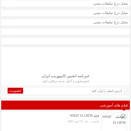
محل درج تبلیغات متنی
محل درج تبلیغات متنی
محل درج تبلیغات متنی
خبرنامه انجمن کامپوزیت ایران
عضو شوید و اخبار جدید دریافت کنید.
عضویت
فیلم های آموزشی
فیلم WHAT IS LRTM
بازدید : - بار ، 13 می 2011