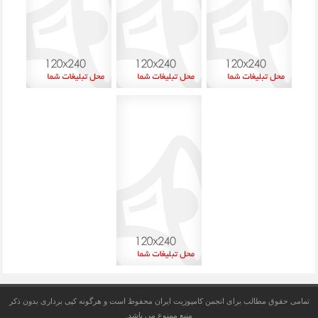
تمامی حقوق مطالب برای
انجمن کامپوزیت ایران
محفوظ است و هرگونه کپی برداری بدون ذکر
منبع ممنوع می باشد.