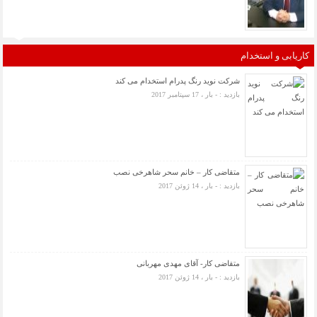
کاریابی و استخدام
شرکت نوید رنگ پدرام استخدام می کند
بازدید : - بار ، 17 سپتامبر 2017
متقاضی کار – خانم سحر شاهرخی نصب
بازدید : - بار ، 14 ژوئن 2017
متقاضی کار- آقای مهدی مهربانی
بازدید : - بار ، 14 ژوئن 2017