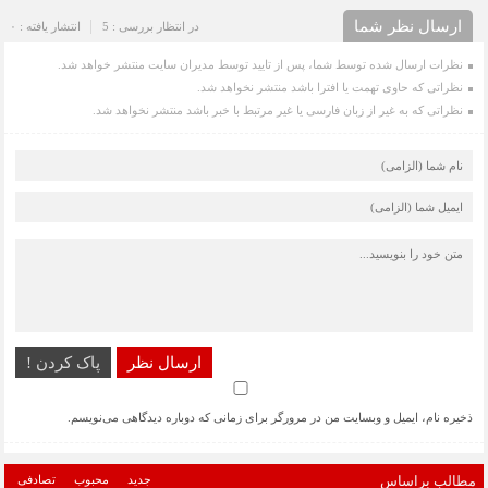
ارسال نظر شما
در انتظار بررسی : 5
انتشار یافته : ۰
نظرات ارسال شده توسط شما، پس از تایید توسط مدیران سایت منتشر خواهد شد.
نظراتی که حاوی تهمت یا افترا باشد منتشر نخواهد شد.
نظراتی که به غیر از زبان فارسی یا غیر مرتبط با خبر باشد منتشر نخواهد شد.
ارسال نظر
پاک کردن !
ذخیره نام، ایمیل و وبسایت من در مرورگر برای زمانی که دوباره دیدگاهی می‌نویسم.
مطالب براساس
جدید
محبوب
تصادفی