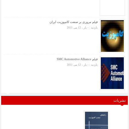
فیلم مروری بر صنعت کامپوزیت ایران
بازدید : - بار ، 12 می 2011
فیلم SMC Automotive Alliance
بازدید : - بار ، 12 می 2011
نشریات