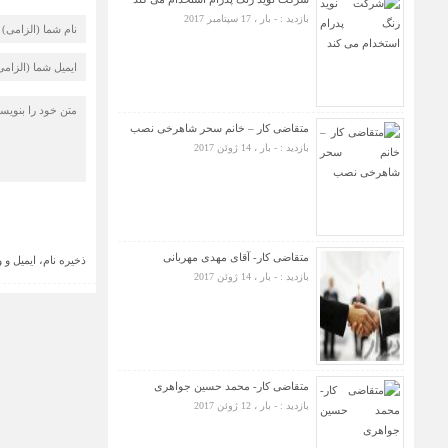
بازدید : - بار ، 17 سپتامبر 2017
متقاضی کار – خانم سحر شاهرخی نصب
بازدید : - بار ، 14 ژوئن 2017
متقاضی کار- آقای مهدی مهربانی
ذخیره نام، ایمیل و
بازدید : - بار ، 14 ژوئن 2017
متقاضی کار- محمد حسین جواهری
بازدید : - بار ، 12 ژوئن 2017