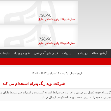
آرشیو مقاله
رویدادها
نشریات
فیلم های آموزشی
تقویم رویداد
تبلیغات
تاریخ انتشار : یکشنبه 17 سپتامبر 2017 - 17:41
شرکت نوید رنگ پدرام استخدام می کند
 پدرام جهت تکمیل تیم فروش از افراد واجد شرایط آشنا به کامپوزیت و امورات فنی مرتبط دارای 
را به آدرس job@pedramgrp.com ارسال فرمایید.