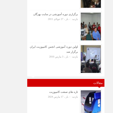
برگزاری دوره آموزشی در سایت بهرگان
بازدید : - بار ، 27 جولای 2011
اولین دوره آموزشی انجمن کامپوزیت ایران
برگزار شد
بازدید : - بار ، 3 مارس 2010
مقالات
تازه های صنعت کامپوزیت
بازدید : - بار ، 17 مارس 2024