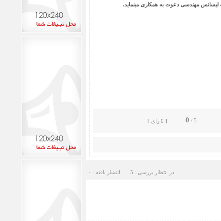
ک لیسانس مهندسی دعوت به همکاری مینماید.
0
5 /
[ 0 رای ]
در انتظار بررسی : 5
انتشار یافته : ۰