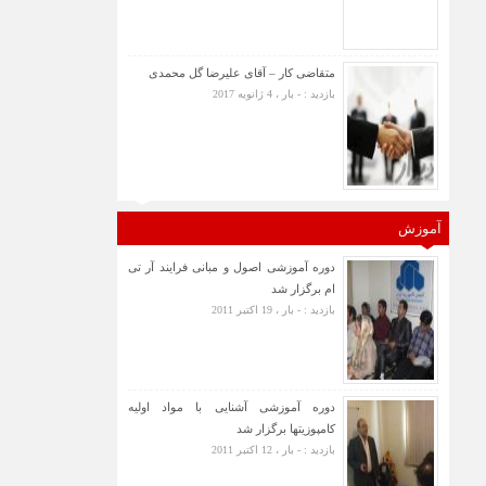
متقاضی کار – آقای علیرضا گل محمدی
بازدید : - بار ، 4 ژانویه 2017
آموزش
دوره آموزشی اصول و مبانی فرایند آر تی
ام برگزار شد
بازدید : - بار ، 19 اکتبر 2011
دوره آموزشی آشنایی با مواد اولیه
کامپوزیتها برگزار شد
بازدید : - بار ، 12 اکتبر 2011