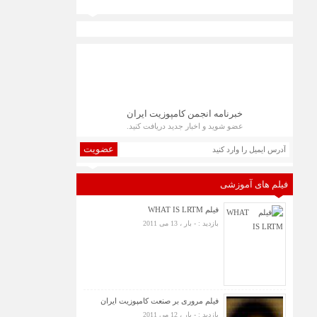
خبرنامه انجمن کامپوزیت ایران
عضو شوید و اخبار جدید دریافت کنید.
عضویت
فیلم های آموزشی
فیلم WHAT IS LRTM
بازدید : - بار ، 13 می 2011
فیلم مروری بر صنعت کامپوزیت ایران
بازدید : - بار ، 12 می 2011