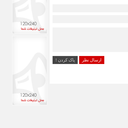
ارسال نظر
پاک کردن !