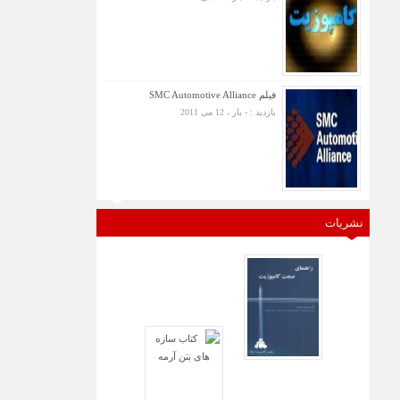
فیلم SMC Automotive Alliance
بازدید : - بار ، 12 می 2011
نشریات