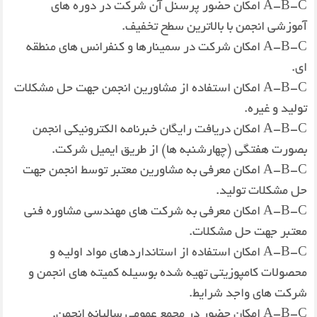
A-B-C امکان حضور پرسنل آن شركت در دوره های
آموزشی انجمن با بالاترین سطح تخفیف.
A-B-C امکان شركت در سمینارها و كنفرانس های منطقه
ای.
A-B-C امكان استفاده از مشاورین انجمن جهت حل مشكلات
تولید و غیره.
A-B-C امكان دریافت رایگان خبرنامه الكترونیكی انجمن
بصورت هفتگی (چهارشنبه ها) از طریق ایمیل شركت.
A-B-C امكان معرفی به مشاورین معتبر توسط انجمن جهت
حل مشکلات تولید.
A-B-C امكان معرفی به شرکت های مهندسی مشاوره فنی
معتبر جهت حل مشکلات.
A-B-C امكان استفاده از استانداردهای مواد اولیه و
محصولات كامپوزیتی تهیه شده بوسیله كمیته های انجمن و
شرکت های واجد شرایط.
A-B-C امكان حضور در مجمع عمومی سالیانه انجمن.