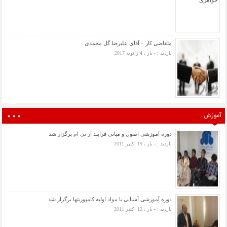
متقاضی کار – آقای علیرضا گل محمدی
بازدید : - بار ، 4 ژانویه 2017
آموزش
دوره آموزشی اصول و مبانی فرایند آر تی ام برگزار شد
بازدید : - بار ، 19 اکتبر 2011
دوره آموزشی آشنایی با مواد اولیه کامپوزیتها برگزار شد
بازدید : - بار ، 12 اکتبر 2011