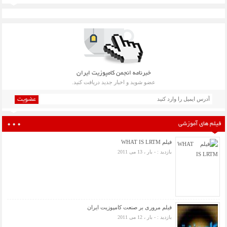
خبرنامه انجمن کامپوزیت ایران
عضو شوید و اخبار جدید دریافت کنید.
عضویت
فیلم های آموزشی
فیلم WHAT IS LRTM
بازدید : - بار ، 13 می 2011
فیلم مروری بر صنعت کامپوزیت ایران
بازدید : - بار ، 12 می 2011