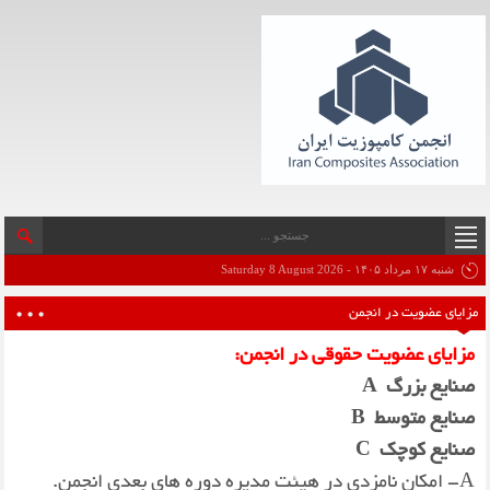
شنبه ۱۷ مرداد ۱۴۰۵ - Saturday 8 August 2026
مزایای عضویت در انجمن
مزایای عضویت حقوقی در انجمن
:
صنایع بزرگ
A
صنایع متوسط
B
صنایع کوچک
C
A- امكان نامزدی در هیئت مدیره دوره های بعدی انجمن.