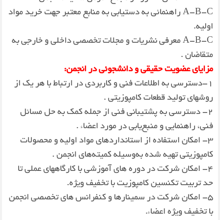
A-B-C راهنمائی به دستیابی به منابع معتبر جهت خرید مواد
اولیه.
A-B-C معرفی نشریات و مجلات تخصصی داخلی و خارجی به
متقاضان .
مزایای عضویت حقیقی و دانشجوئی در انجمن
:
1-دسترسی به اطلاعات فنی و كاربردی در ارتباط با هر یك از
روشهای تولید قطعات كامپوزیتی .
2- دسترسی به پشتیبانی فنی از جمله كمك به حل مسائل
فنی، راهنمایی و منبع‌یابی در مورد اعضاء .
3- امكان استفاده از استانداردهای مواد اولیه و محصولات
كامپوزیتی تهیه شده به‌وسیله كمیته‌های انجمن .
4- امكان شركت در دوره های آموزشی با كارگاههای عملی تا
حد تربیت تكنسین كامپوزیت با تخفیف ویژه.
5- امكان شركت در سمینارها و كنفرانس های تخصصی انجمن
با تخفیف ویژه اعضاء.