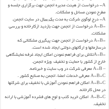
A- درخواست از هیئت مدیره انجمن جهت برگزاری جلسه و
مطرح نمودن مسائل و مشكلات.
A- درج لوگوی شركت به مدت
یك سال
در سایت انجمن.
-A-B درخواست از انجمن جهت بازدید ازكارخانه و بررسی
مشكلات.
-A-B درخواست از انجمن جهت پیگیری مشكلاتی كه
درسازمانها و ارگانهای دولتی ایجاد شده است.
-A-Bتلاش برای فراهم نمودن امكان ایجاد غرفه نمایشگاهی
خارج از كشور با حمایت و تخفیف ویژه انجمن.
– A-B معرفی شركت در وب سایت و خبرنامه.
A-B-C معرفی خدمات اعضاء انجمن به صنایع كشور .
A-B-C امكان فراهم نمودن آموزش با تخفیف برای شركتها
در محل كارخانه.
A-B-C امکان خرید كتب و لوح های فشرده آموزشی با ارائه
تخفیف.