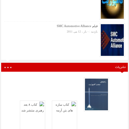
فیلم SMC Automotive Alliance
بازدید : - بار ، 12 می 2011
نشریات