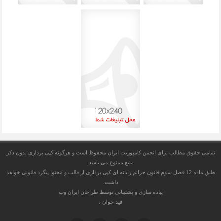
تمامی حقوق مطالب برای
انجمن کامپوزیت ایران
محفوظ است و هرگونه کپی برداری بدون ذکر
منبع ممنوع می باشد.
طبق ماده 12 فصل سوم قانون جرائم رایانه ای کپی برداری از قالب و محتوا پیگرد قانونی خواهد
داشت.
پیاده سازی و پشتیبانی توسط طراحان ایران وب
فید خوان
،