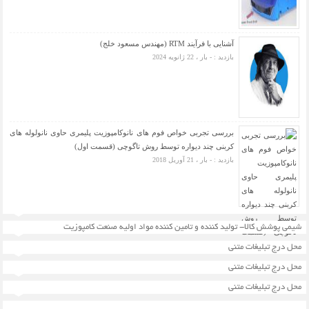
آشنایی با فرآیند RTM (مهندس مسعود خلج)
بازدید : - بار ، 22 ژانویه 2024
بررسی تجربی خواص فوم های نانوکامپوزیت پلیمری حاوی نانولوله های
کربنی چند دیواره توسط روش تاگوچی (قسمت اول)
بازدید : - بار ، 21 آوریل 2018
شیمی پوشش کالا- تولید کننده و تامین کننده مواد اولیه صنعت کامپوزیت
محل درج تبلیغات متنی
محل درج تبلیغات متنی
محل درج تبلیغات متنی