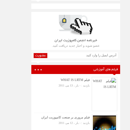
خبرنامه انجمن کامپوزیت ایران
عضو شوید و اخبار جدید دریافت کنید.
عضویت
فیلم های آموزشی
فیلم WHAT IS LRTM
بازدید : - بار ، 13 می 2011
فیلم مروری بر صنعت کامپوزیت ایران
بازدید : - بار ، 12 می 2011