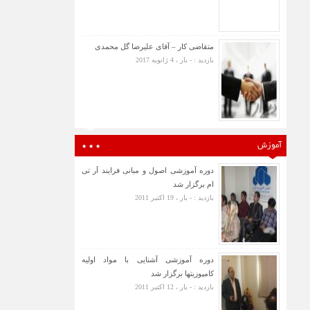
متقاضی کار – آقای علیرضا گل محمدی
بازدید : - بار ، 4 ژانویه 2017
آموزش
دوره آموزشی اصول و مبانی فرایند آر تی
ام برگزار شد
بازدید : - بار ، 19 اکتبر 2011
دوره آموزشی آشنایی با مواد اولیه
کامپوزیتها برگزار شد
بازدید : - بار ، 12 اکتبر 2011