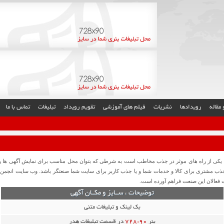
مقاله
رویدادها
نشریات
فیلم های آموزشی
تقویم رویداد
تبلیغات
تماس با ما
ت ، یکی از راه‌ های موثر در جذب مخاطب است به شرطی که بتوان محل مناسب برای نمایش آگهی‌ ها 
جذب مشتری برای کالا و خدمات شما و یا جذب کاربر برای سایت شما صنعتگر باشد. وب سایت انجمن 
ت فعالان این صنعت فراهم آورده است.
توضیحات ، ســایز و مکــان آگهی
بک لینک و تبلیغات متنی
بنر
90*728
در قسمت تبلیغات هدر