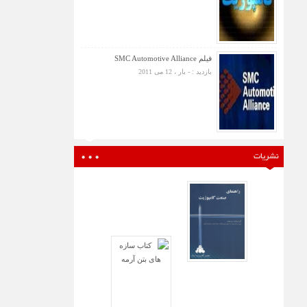
فیلم SMC Automotive Alliance
بازدید : - بار ، 12 می 2011
نشریات