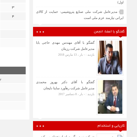
اول)
3
مدیرعامل شرکت ملی صنایع پتروشیمی: حمایت از کالای
-
4
ایرانی نیازمند عزم ملی است
گفتگو با اعضاء انجمن
گفتگو با آقای مهندس مهدی حاجی بابا
مدیرعامل شرکت رزیتان
بازدید : - بار ، 13 مارس 2018
ب
گفتگو با آقای دکتر بهروز محمدی
مدیرعامل شرکت رهآورد ساینا دلیجان
بازدید : - بار ، 8 دسامبر 2017
کاریابی و استخدام
شرکت نوید رنگ پدرام استخدام می کند