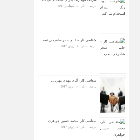
بازدید : - بار ، 17 سپتامبر 2017
متقاضی کار – خانم سحر شاهرخی نصب
بازدید : - بار ، 14 ژوئن 2017
متقاضی کار- آقای مهدی مهربانی
بازدید : - بار ، 14 ژوئن 2017
متقاضی کار- محمد حسین جواهری
بازدید : - بار ، 12 ژوئن 2017