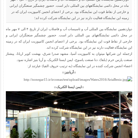
ماه در محل دائمی نمایشگاههای بین المللی دایر است. حضور چشمگیر صنعتگران ایرانی
و خارجی از نقاط قوت این نمایشگاه بود. برخی از اعضای انجمن کامپوزیت ایران که در
زمینه این نمایشگاه فعالیت دارند نیز در این نمایشگاه شرکت کرده اند؛
دوازدهمین نمایشگاه بین المللی آب و تاسیسات آب و فاضلاب ایران از تاریخ ۴ الی ۷ مهر ماه
در محل دائمی نمایشگاههای بین المللی دایر است. حضور چشمگیر صنعتگران ایرانی و
خارجی از نقاط قوت این نمایشگاه بود. برخی از اعضای انجمن کامپوزیت ایران که در زمینه
این نمایشگاه فعالیت دارند نیز در این نمایشگاه شرکت کرده اند.
ازجمله این شرکتها میتوان به کامپوزیت آسیا، مشهد صدرا شرق، بهشت کویر اریانا، پیشتاز
صنعت پارس خرم (بلفا)، دنا صنعت یاسوج، ایمن ایستا الکتریک، و آریا بنیز اشاره نمود.
اعضاء انجمن شرکت کننده در این نمایشگاه (به ترتیب حروف الفبا) عبارتند از:
::آریابنیز::
::ایمن ایستا الکتریک::