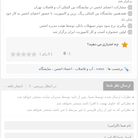
برگزار شد
مشارکت اعضای انجمن در نمایشگاه بین المللی آب و فاضلاب تهران
-
هفدهمین نمایشگاه بین المللی رنگ، رزین و کامپوزیت با حضور اعضای انجمن به کار خود
-
پایان داد
پیگیری نرخ سود موثر تسهیلات بانکی توسط هیئت مدیره انجمن
-
اولین جشنواره کسب و کار کامپوزیت ایران برگزار شد
-
چه امتیازی می دهید؟
0
5 /
[ 0 رای ]
برچسب ها :
watex
،
آب و فاضلاب
،
اعضاء انجمن
،
نمایشگاه
ارسال نظر شما
در انتظار بررسی : 5
انتشار یافته : ۰
نظرات ارسال شده توسط شما، پس از تایید توسط مدیران سایت منتشر خواهد شد.
نظراتی که حاوی تهمت یا افترا باشد منتشر نخواهد شد.
نظراتی که به غیر از زبان فارسی یا غیر مرتبط با خبر باشد منتشر نخواهد شد.