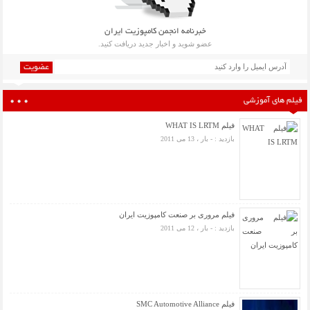
خبرنامه انجمن کامپوزیت ایران
عضو شوید و اخبار جدید دریافت کنید.
عضویت
فیلم های آموزشی
فیلم WHAT IS LRTM
بازدید : - بار ، 13 می 2011
فیلم مروری بر صنعت کامپوزیت ایران
بازدید : - بار ، 12 می 2011
فیلم SMC Automotive Alliance