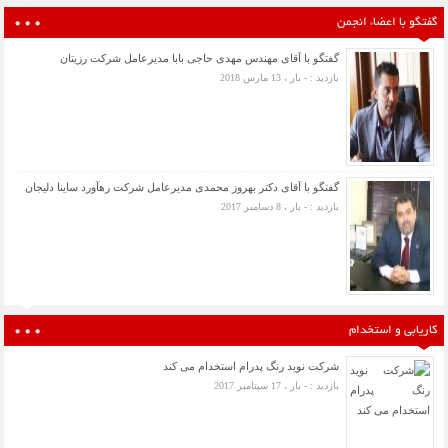
گفتگو با اعضاء انجمن
گفتگو با آقای مهندس مهدی حاجی بابا مدیرعامل شرکت رزیتان
بازدید : - بار ، 13 مارس 2018
گفتگو با آقای دکتر بهروز محمدی مدیرعامل شرکت رهآورد ساینا دلیجان
بازدید : - بار ، 8 دسامبر 2017
کاریابی و استخدام
شرکت نوید رنگ پدرام استخدام می کند
بازدید : - بار ، 17 سپتامبر 2017