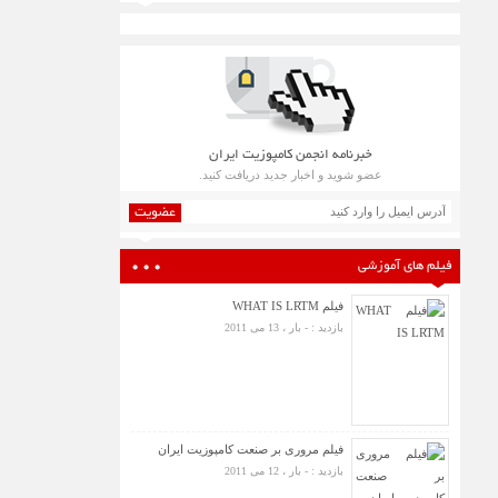
خبرنامه انجمن کامپوزیت ایران
عضو شوید و اخبار جدید دریافت کنید.
عضویت
فیلم های آموزشی
فیلم WHAT IS LRTM
بازدید : - بار ، 13 می 2011
فیلم مروری بر صنعت کامپوزیت ایران
بازدید : - بار ، 12 می 2011