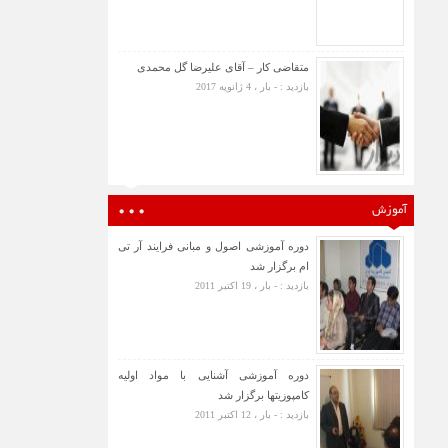
متقاضی کار – آقای علیرضا گل محمدی
بازدید : - بار ، 4 ژانویه 2017
آموزش
دوره آموزشی اصول و مبانی فرایند آر تی
ام برگزار شد
بازدید : - بار ، 19 اکتبر 2011
دوره آموزشی آشنایی با مواد اولیه
کامپوزیتها برگزار شد
بازدید : - بار ، 12 اکتبر 2011