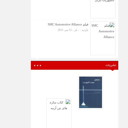
فیلم SMC Automotive Alliance
بازدید : - بار ، 12 می 2011
نشریات