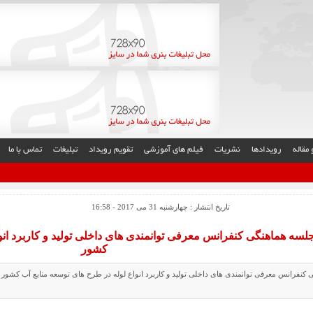
مقاله
رویدادها
نشریات
فیلم های آموزشی
تقویم رویداد
تبلیغات
تماس با ما
تاریخ انتشار : چهارشنبه 31 می 2017 - 16:58
لسه هماهنگی کنفرانس معرفی توانمندی های داخلی تولید و کاربرد انو
کشور
کنفرانس معرفی توانمندی های داخلی تولید و کاربرد انواع لوله در طرح های توسعه منابع آب کشور با 