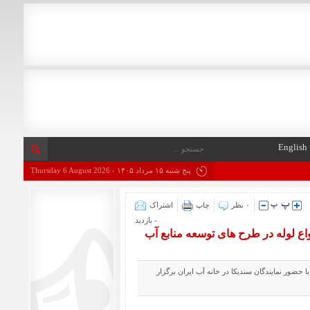
English
پنج شنبه ۱۵ مرداد ۱۴۰۵ - Thursday 6 August 2026
۰ نظر
چاپ
اشتراک
- بازدید
اع لوله در طرح های توسعه منابع آب
حضور نمایندگان سندیکا در خانه آب ایران برگزار