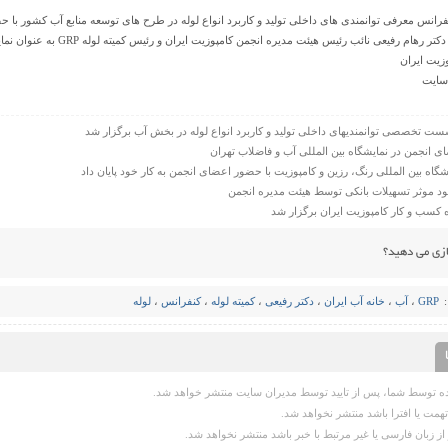
انس معرفی توانمندی های داخلی تولید و کاربرد انواع لوله در طرح های توسعه منابع آب کشور با حضور
رفیعی نائب رئیس هیئت مدیره انجمن کامپوزیت ایران و رئیس کمیته لوله GRP به عنوان نماینده انجمن صنفی کامپوزیت حضور داشتند.
زیت ایران
سایت
ست تخصصی توانمندیهای داخلی تولید و کاربرد انواع لوله در بخش آب برگزار شد
 انجمن در نمایشگاه بین المللی آب و فاضلاب تهران
گاه بین المللی رنگ، رزین و کامپوزیت با حضور اعضای انجمن به کار خود پایان داد
ود موثر تسهیلات بانکی توسط هیئت مدیره انجمن
 کسب و کار کامپوزیت ایران برگزار شد
ازی می دهید؟
GRP
،
آب
،
خانه آب ایران
،
دکتر رفیعی
،
کمیته لوله
،
کنفرانس
،
لوله
 توسط شما، پس از تایید توسط مدیران سایت منتشر خواهد شد.
همت یا افترا باشد منتشر نخواهد شد.
از زبان فارسی یا غیر مرتبط با خبر باشد منتشر نخواهد شد.