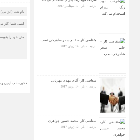
بازدید : - بار ، 17 سپتامبر 2017
متقاضی کار – خانم سحر شاهرخی نصب
بازدید : - بار ، 14 ژوئن 2017
متقاضی کار- آقای مهدی مهربانی
ذخیره نام، ایمیل و
بازدید : - بار ، 14 ژوئن 2017
متقاضی کار- محمد حسین جواهری
بازدید : - بار ، 12 ژوئن 2017