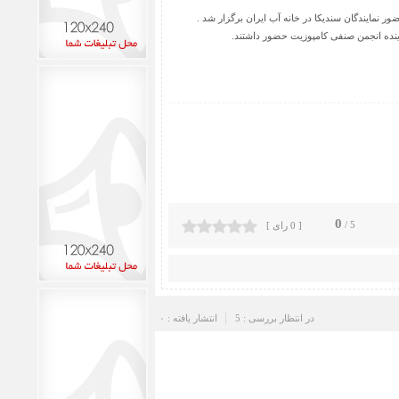
 نمایندگان سندیکا در خانه آب ایران برگزار شد .
0
5 /
[ 0 رای ]
در انتظار بررسی : 5
انتشار یافته : ۰