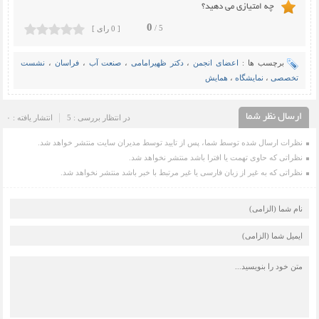
چه امتیازی می دهید؟
0
5 /
[ 0 رای ]
برچسب ها :
اعضای انجمن
،
دکتر ظهیرامامی
،
صنعت آب
،
فراسان
،
نشست
تخصصی
،
نمایشگاه
،
همایش
ارسال نظر شما
در انتظار بررسی : 5
انتشار یافته : ۰
نظرات ارسال شده توسط شما، پس از تایید توسط مدیران سایت منتشر خواهد شد.
نظراتی که حاوی تهمت یا افترا باشد منتشر نخواهد شد.
نظراتی که به غیر از زبان فارسی یا غیر مرتبط با خبر باشد منتشر نخواهد شد.