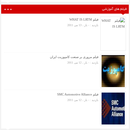
فیلم های آموزشی
فیلم WHAT IS LRTM
بازدید : - بار ، 13 می 2011
فیلم مروری بر صنعت کامپوزیت ایران
بازدید : - بار ، 12 می 2011
فیلم SMC Automotive Alliance
بازدید : - بار ، 12 می 2011