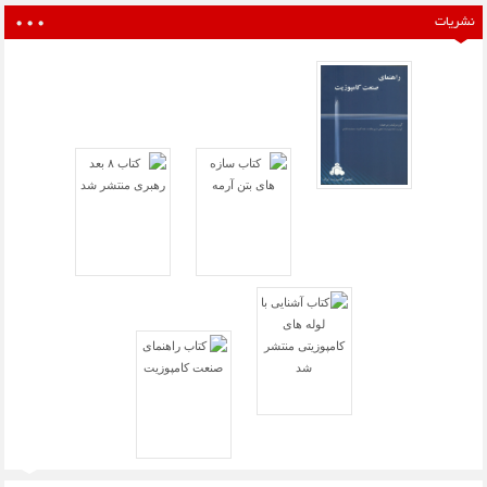
نشریات