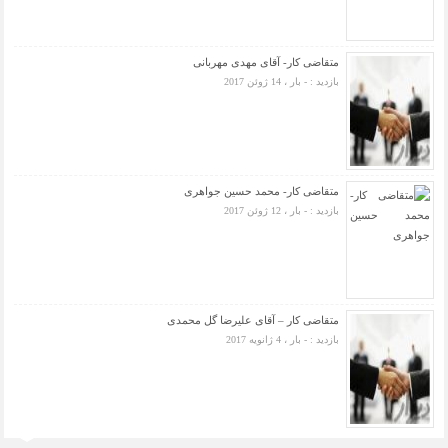
متقاضی کار- آقای مهدی مهربانی
بازدید : - بار ، 14 ژوئن 2017
متقاضی کار- محمد حسین جواهری
بازدید : - بار ، 12 ژوئن 2017
متقاضی کار – آقای علیرضا گل محمدی
بازدید : - بار ، 4 ژانویه 2017