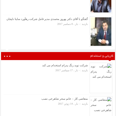
گفتگو با آقای دکتر بهروز محمدی مدیرعامل شرکت رهآورد ساینا دلیجان
بازدید : - بار ، 8 دسامبر 2017
کاریابی و استخدام
شرکت نوید رنگ پدرام استخدام می کند
بازدید : - بار ، 17 سپتامبر 2017
متقاضی کار – خانم سحر شاهرخی نصب
بازدید : - بار ، 14 ژوئن 2017