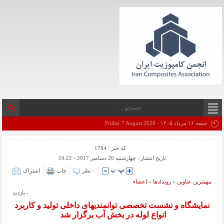
جمعه ۱۶ مرداد ۱۴۰۵ - Friday 7 August 2026
کد خبر : 1784
تاریخ انتشار : چهارشنبه 20 دسامبر 2017 - 19:22
۰ نظر
چاپ
اشتراک
مهمترین عناوین
«
رویدادها
«
اعضاء
- بازدید
نمایشگاه و نشست تخصصی توانمندیهای داخلی تولید و کاربرد
انواع لوله در بخش آب برگزار شد