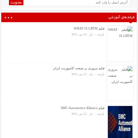
عضویت
فیلم های آموزشی
فیلم WHAT IS LRTM
بازدید : - بار ، 13 می 2011
فیلم مروری بر صنعت کامپوزیت ایران
بازدید : - بار ، 12 می 2011
فیلم SMC Automotive Alliance
بازدید : - بار ، 12 می 2011