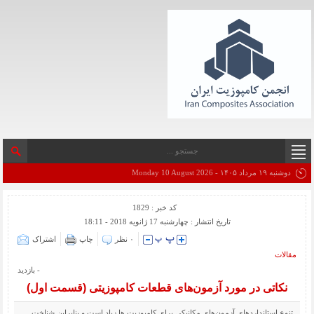
دوشنبه ۱۹ مرداد ۱۴۰۵ - Monday 10 August 2026
کد خبر : 1829
تاریخ انتشار : چهارشنبه 17 ژانویه 2018 - 18:11
۰ نظر
چاپ
اشتراک
مقالات
- بازدید
نکاتی در مورد آزمون‌های قطعات کامپوزیتی (قسمت اول)
تنوع استانداردهای آزمون‌های مکانیکی برای کامپوزیت ها زیاد است و بنابراین شناخت