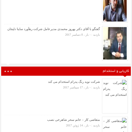
گفتگو با آقای دکتر بهروز محمدی مدیرعامل شرکت رهآورد ساینا دلیجان
بازدید : - بار ، 8 دسامبر 2017
کاریابی و استخدام
شرکت نوید رنگ پدرام استخدام می کند
بازدید : - بار ، 17 سپتامبر 2017
متقاضی کار – خانم سحر شاهرخی نصب
بازدید : - بار ، 14 ژوئن 2017