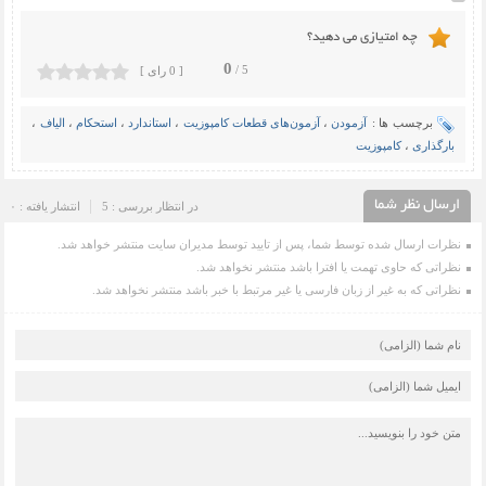
چه امتیازی می دهید؟
0
5 /
[ 0 رای ]
برچسب ها :
آزمودن
،
آزمون‌های قطعات کامپوزیت
،
استاندارد
،
استحکام
،
الیاف
،
بارگذاری
،
کامپوزیت
ارسال نظر شما
در انتظار بررسی : 5
انتشار یافته : ۰
نظرات ارسال شده توسط شما، پس از تایید توسط مدیران سایت منتشر خواهد شد.
نظراتی که حاوی تهمت یا افترا باشد منتشر نخواهد شد.
نظراتی که به غیر از زبان فارسی یا غیر مرتبط با خبر باشد منتشر نخواهد شد.