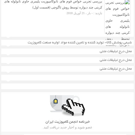
بررسی تجربی خواص فوم های نانوکامپوزیت پلیمری حاوی نانولوله های
کربنی چند دیواره توسط روش تاگوچی (قسمت اول)
بازدید : - بار ، 21 آوریل 2018
شیمی پوشش کالا- تولید کننده و تامین کننده مواد اولیه صنعت کامپوزیت
محل درج تبلیغات متنی
محل درج تبلیغات متنی
محل درج تبلیغات متنی
خبرنامه انجمن کامپوزیت ایران
عضو شوید و اخبار جدید دریافت کنید.