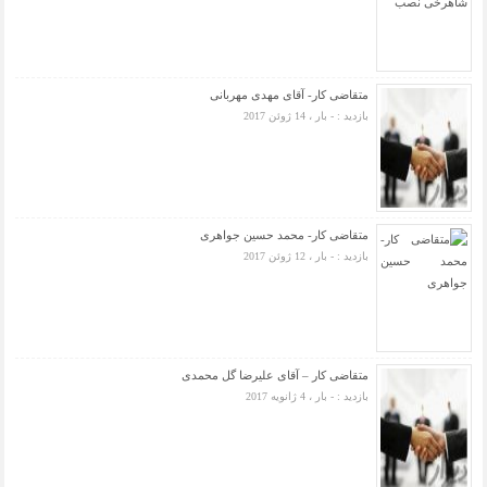
متقاضی کار- آقای مهدی مهربانی
بازدید : - بار ، 14 ژوئن 2017
متقاضی کار- محمد حسین جواهری
بازدید : - بار ، 12 ژوئن 2017
متقاضی کار – آقای علیرضا گل محمدی
بازدید : - بار ، 4 ژانویه 2017