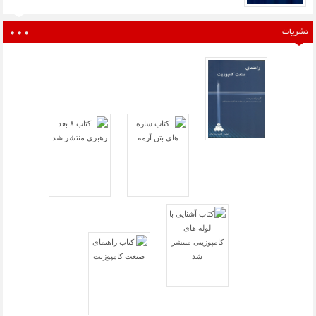
نشریات