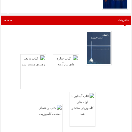
نشریات