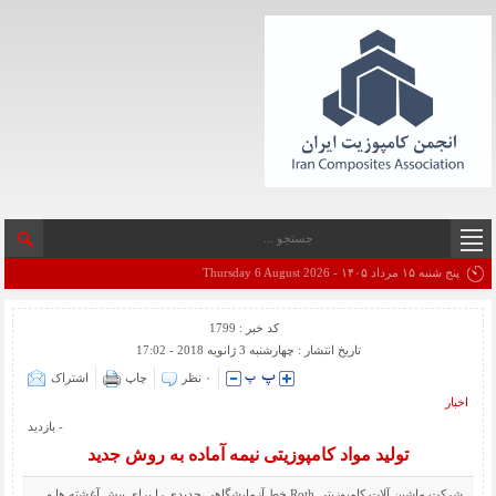
پنج شنبه ۱۵ مرداد ۱۴۰۵ - Thursday 6 August 2026
کد خبر : 1799
تاریخ انتشار : چهارشنبه 3 ژانویه 2018 - 17:02
۰ نظر
چاپ
اشتراک
اخبار
- بازدید
تولید مواد کامپوزیتی نیمه آماده به روش جدید
شرکت ماشین آلات کامپوزیتی Roth خط آزمایشگاهی جدیدی را برای پیش آغشته ها و