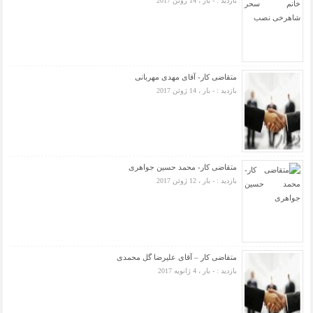
بازدید : - بار ، 14 ژوئن 2017
متقاضی کار- آقای مهدی مهربانی
بازدید : - بار ، 14 ژوئن 2017
متقاضی کار- محمد حسین جواهری
بازدید : - بار ، 12 ژوئن 2017
متقاضی کار – آقای علیرضا گل محمدی
بازدید : - بار ، 4 ژانویه 2017