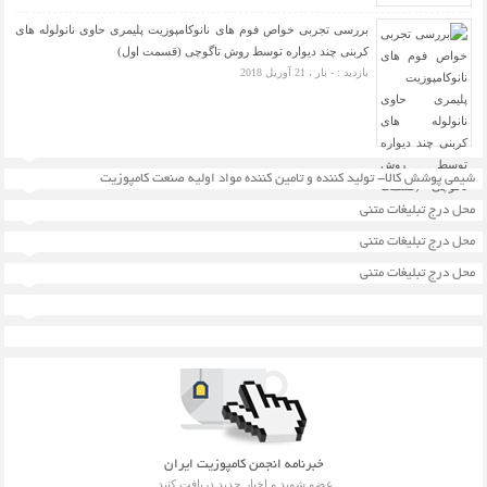
بررسی تجربی خواص فوم های نانوکامپوزیت پلیمری حاوی نانولوله های
کربنی چند دیواره توسط روش تاگوچی (قسمت اول)
بازدید : - بار ، 21 آوریل 2018
شیمی پوشش کالا- تولید کننده و تامین کننده مواد اولیه صنعت کامپوزیت
محل درج تبلیغات متنی
محل درج تبلیغات متنی
محل درج تبلیغات متنی
خبرنامه انجمن کامپوزیت ایران
عضو شوید و اخبار جدید دریافت کنید.